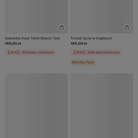
Sukienka maxi Tahiti Beach Teal
To jest życie w tropikach
195,00 zł
169,00 zł
【JE10】-10% bez minimum
【JE10】-10% bez minimum
Wysoka Talia