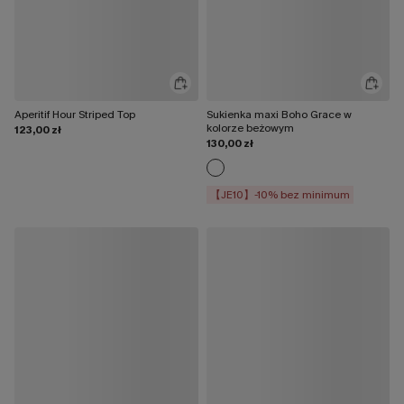
Aperitif Hour Striped Top
Sukienka maxi Boho Grace w
kolorze beżowym
123,00 zł
130,00 zł
【JE10】-10% bez minimum