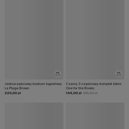
Jednoczęściowy kostium kąpielowy
Czarny 3-częściowy komplet bikini
La Plage Brown
One for the Books
220,00 zł
149,00 zł
165,00 zł