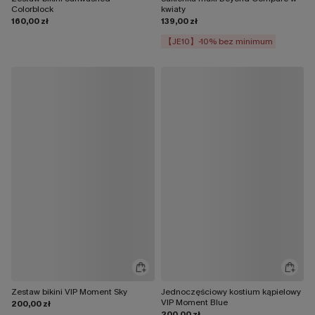
Colorblock
kwiaty
160,00 zł
139,00 zł
【JE10】-10% bez minimum
Zestaw bikini VIP Moment Sky
Jednoczęściowy kostium kąpielowy
VIP Moment Blue
200,00 zł
200,00 zł