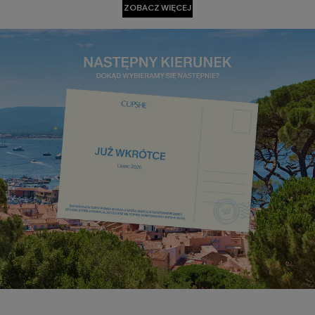
ZOBACZ WIĘCEJ