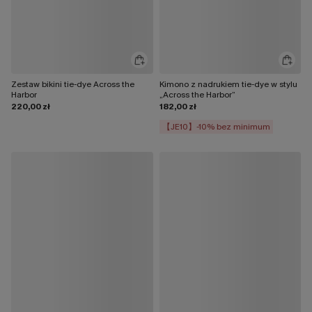
Zestaw bikini tie-dye Across the
Kimono z nadrukiem tie-dye w stylu
Harbor
„Across the Harbor”
220,00 zł
182,00 zł
【JE10】-10% bez minimum