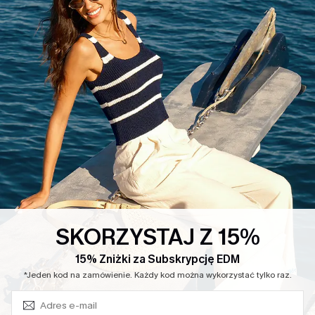
SKORZYSTAJ Z 15%
15% Zniżki za Subskrypcję EDM
*Jeden kod na zamówienie. Każdy kod można wykorzystać tylko raz.