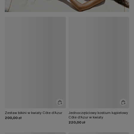
Zestaw bikini w kwiaty Côte d'Azur
Jednoczęściowy kostium kąpielowy
Côte d'Azur w kwiaty
200,00 zł
220,00 zł