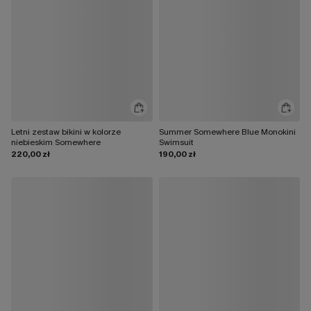
Letni zestaw bikini w kolorze
Summer Somewhere Blue Monokini
niebieskim Somewhere
Swimsuit
220,00 zł
190,00 zł