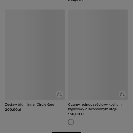
Zestaw bikini Inner Circle Geo
Czarny jednoczęściowy kostium
kąpielowy o swobodnym kroju
200,00 zł
160,00 zł