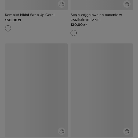
Komplet bikini Wrap Up Coral
Sesja zdjęciowa na basenie w
tropikalnym bikini
160,00 zł
130,00 zł