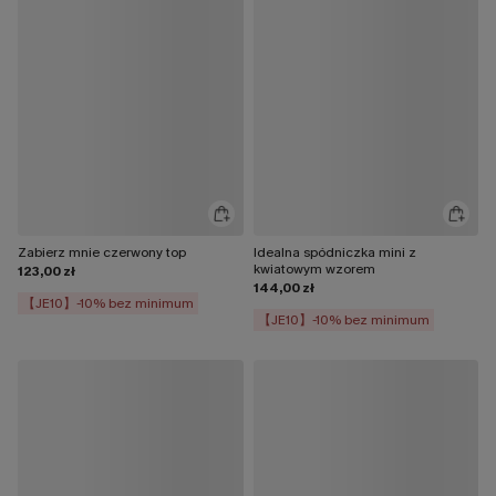
Zabierz mnie czerwony top
Idealna spódniczka mini z
kwiatowym wzorem
123,00 zł
144,00 zł
【JE10】-10% bez minimum
【JE10】-10% bez minimum