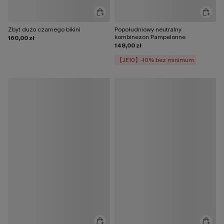
Zbyt dużo czarnego bikini
Popołudniowy neutralny
kombinezon Pampelonne
160,00 zł
148,00 zł
【JE10】-10% bez minimum