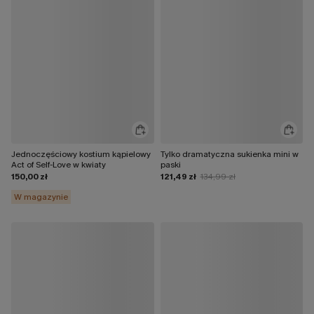
Jednoczęściowy kostium kąpielowy
Tylko dramatyczna sukienka mini w
Act of Self-Love w kwiaty
paski
150,00 zł
121,49 zł
134,99 zł
W magazynie