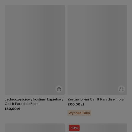
Jednoczęściowy kostium kąpielowy
Zestaw bikini Call It Paradise Floral
Call It Paradise Floral
200,00 zł
180,00 zł
Wysoka Talia
-10%