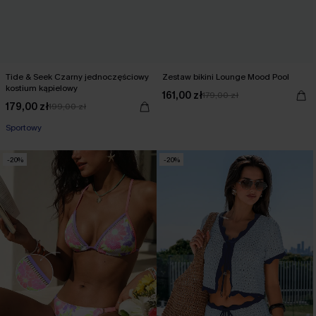
Tide & Seek Czarny jednoczęściowy
Zestaw bikini Lounge Mood Pool
kostium kąpielowy
161,00 zł
179,00 zł
179,00 zł
199,00 zł
Sportowy
-20%
-20%