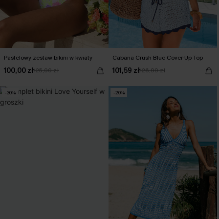
Pastelowy zestaw bikini w kwiaty
Cabana Crush Blue Cover-Up Top
100,00 zł
101,59 zł
125,00 zł
126,99 zł
-30%
-20%