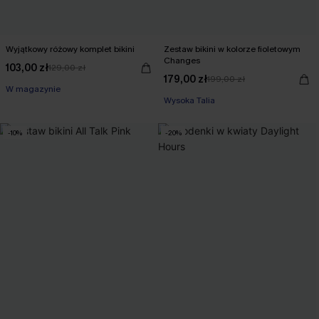
Wyjątkowy różowy komplet bikini
Zestaw bikini w kolorze fioletowym
Changes
103,00 zł
129,00 zł
179,00 zł
199,00 zł
W magazynie
Wysoka Talia
-10%
-20%