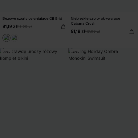
Beżowe szorty osłaniające Off Grid
Niebieskie szorty okrywające
Cabana Crush
91,19 zł
113,99 zł
91,19 zł
113,99 zł
-10%
-20%