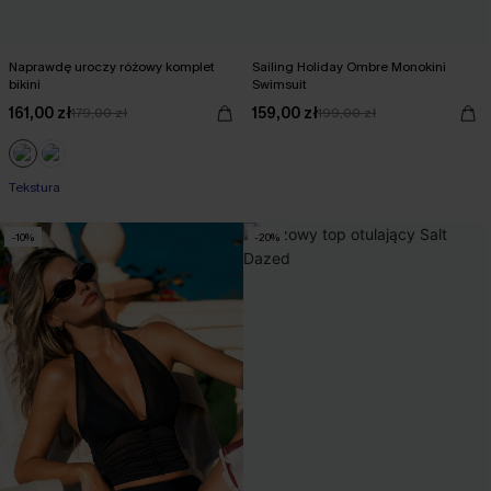
Naprawdę uroczy różowy komplet
Sailing Holiday Ombre Monokini
bikini
Swimsuit
161,00 zł
159,00 zł
179,00 zł
199,00 zł
Tekstura
-10%
-20%