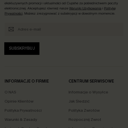
ekskluzywnych promocji i aktualności od Cupshe za pośrednictwem poczty
elektronicznej. Akceptujesz również nasze
Warunki Użytkowania
i
Politykę
Prywatności
. Możesz zrezygnować z subskrypcji w dowolnym momencie.
SUBSKRYBUJ
INFORMACJE O FIRMIE
CENTRUM SERWISOWE
O NAS
Informacje o Wysyłce
Opinie Klientów
Jak Śledzić
Polityka Prywatności
Polityka Zwrotów
Warunki & Zasady
Rozpocznij Zwrot