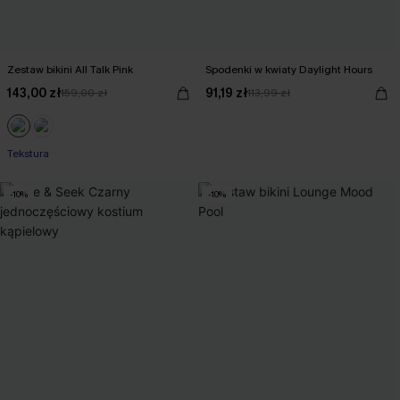
Zestaw bikini All Talk Pink
Spodenki w kwiaty Daylight Hours
143,00 zł
91,19 zł
159,00 zł
113,99 zł
Tekstura
-10%
-10%