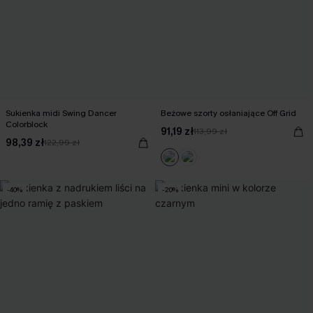
Sukienka midi Swing Dancer
Beżowe szorty osłaniające Off Grid
Colorblock
91,19 zł
113,99 zł
98,39 zł
122,99 zł
-40%
-20%