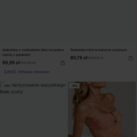
Sukienka z nadrukiem liści na jedno
Sukienka mini w kolorze czarnym
ramię z paskiem
80,79 zł
100,99 zł
89,99 zł
149,99 zł
【JE10】-10% bez minimum
Zdefiniowana talia
【JE10】-10% bez minimum
-20%
-10%