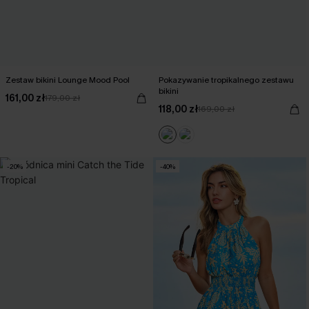
Zestaw bikini Lounge Mood Pool
Pokazywanie tropikalnego zestawu
bikini
161,00 zł
179,00 zł
118,00 zł
169,00 zł
-20%
-40%