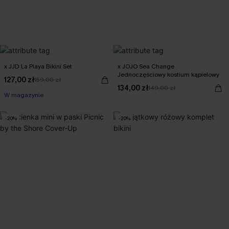
x JJD La Playa Bikini Set
x JOJO Sea Change
Jednoczęściowy kostium kąpielowy
127,00 zł
159,00 zł
134,00 zł
149,00 zł
W magazynie
-20%
-20%