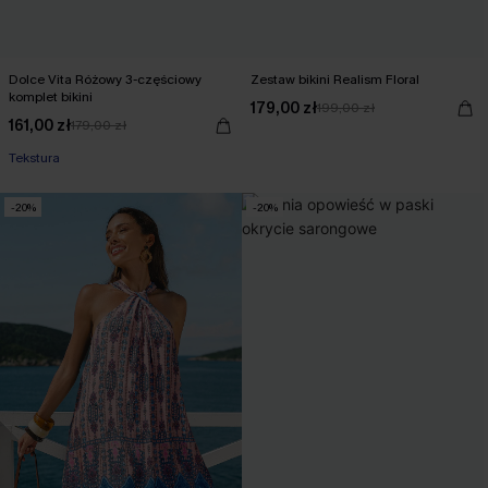
Dolce Vita Różowy 3-częściowy
Zestaw bikini Realism Floral
komplet bikini
179,00 zł
199,00 zł
161,00 zł
179,00 zł
Tekstura
-20%
-20%