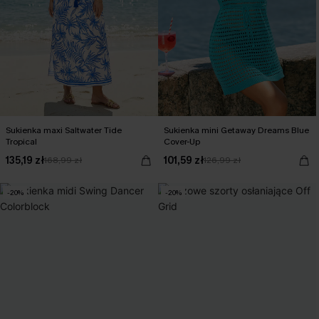
Sukienka maxi Saltwater Tide
Sukienka mini Getaway Dreams Blue
Tropical
Cover-Up
135,19 zł
101,59 zł
168,99 zł
126,99 zł
-20%
-20%