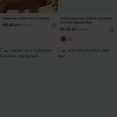
Pastelowy zestaw bikini w kwiaty
Jednoczęściowy kostium kąpielowy
Tan Line Agenda Red
100,00 zł
125,00 zł
161,00 zł
179,00 zł
-10%
-10%