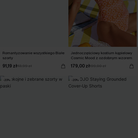
Romantyzowanie wszystkiego Białe
Jednoczęściowy kostium kąpielowy
szorty
Cosmic Mood z ozdobnym wzorem
91,19 zł
179,00 zł
113,99 zł
199,00 zł
-20%
-20%