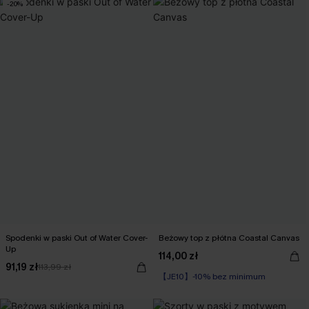
-20%
Spodenki w paski Out of Water Cover-
Beżowy top z płótna Coastal Canvas
Up
114,00 zł
91,19 zł
113,99 zł
【JE10】-10% bez minimum