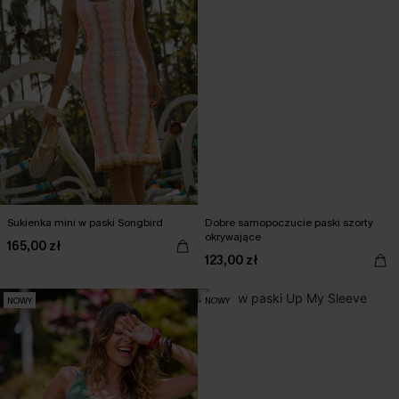
Sukienka mini w paski Songbird
Dobre samopoczucie paski szorty
okrywające
165,00 zł
123,00 zł
NOWY
NOWY