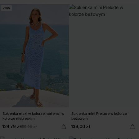
-20%
Sukienka maxi w kolorze hortensji w
Sukienka mini Prelude w kolorze
kolorze niebieskim
beżowym
124,79 zł
139,00 zł
155,99 zł