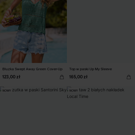
Bluzka Swept Away Green Cover-Up
Top w paski Up My Sleeve
123,00 zł
165,00 zł
NOWY
NOWY