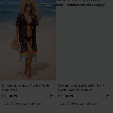
Kimono okrywające Tropical Rush
Zaplanuj z wyprzedzeniem biały
Colorblock
kombinezon okrywający
139,00 zł
156,00 zł
【JE10】-10% bez minimum
【JE10】-10% bez minimum