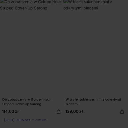
Do zobaczenia w Golden Hour
W białej sukience mini z odkrytymi
Striped Cover-Up Sarong
plecami
114,00 zł
139,00 zł
【JE10】-10% bez minimum