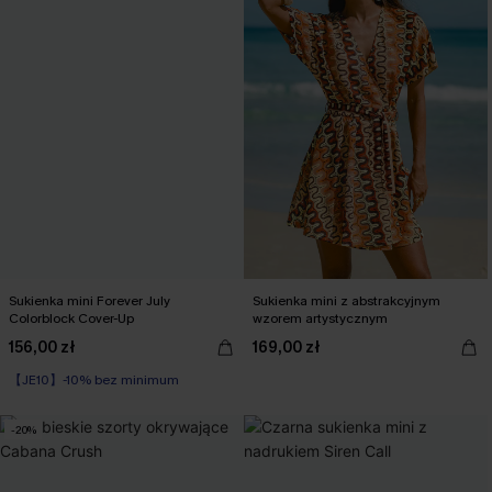
Sukienka mini Forever July
Sukienka mini z abstrakcyjnym
Colorblock Cover-Up
wzorem artystycznym
156,00 zł
169,00 zł
【JE10】-10% bez minimum
-20%