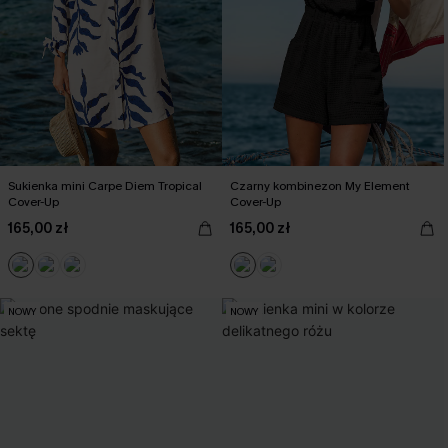
Sukienka mini Carpe Diem Tropical
Czarny kombinezon My Element
Cover-Up
Cover-Up
165,00 zł
165,00 zł
NOWY
NOWY