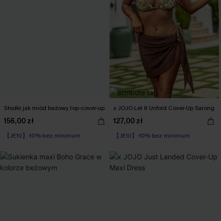
Słodki jak miód beżowy top-cover-up
x JOJO Let It Unfold Cover-Up Sarong
156,00 zł
127,00 zł
【JE10】-10% bez minimum
【JE10】-10% bez minimum