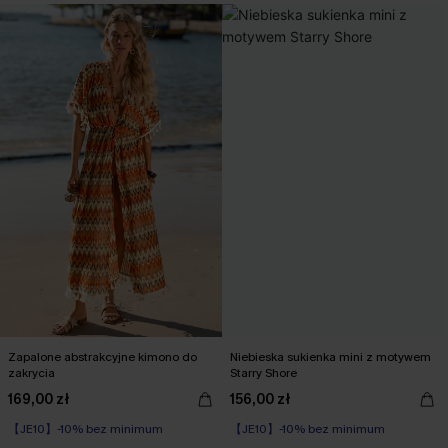
Zapalone abstrakcyjne kimono do
Niebieska sukienka mini z motywem
zakrycia
Starry Shore
169,00 zł
156,00 zł
【JE10】-10% bez minimum
【JE10】-10% bez minimum