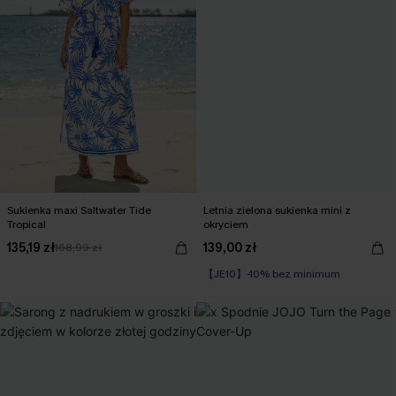
Sukienka maxi Saltwater Tide
Letnia zielona sukienka mini z
Tropical
okryciem
135,19 zł
139,00 zł
168,99 zł
【JE10】-10% bez minimum