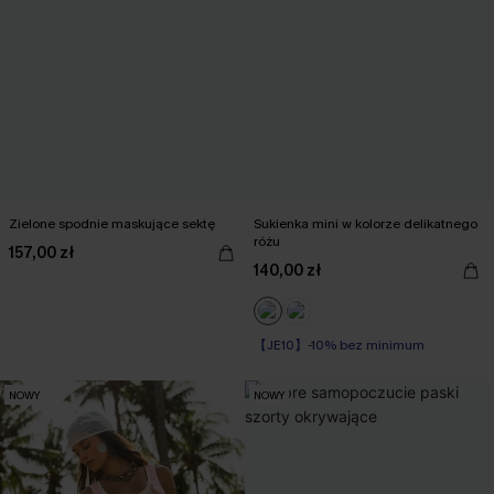
Zielone spodnie maskujące sektę
Sukienka mini w kolorze delikatnego
różu
157,00 zł
140,00 zł
【JE10】-10% bez minimum
NOWY
NOWY