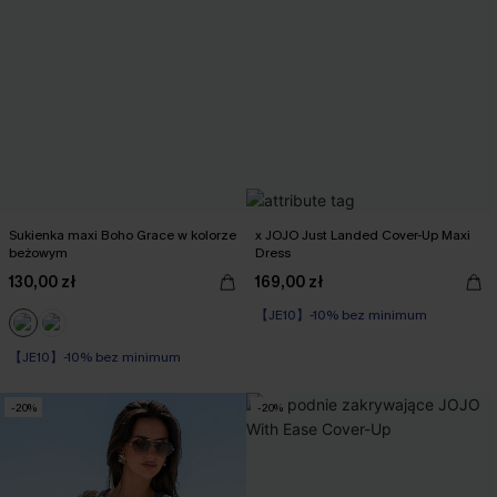
Sukienka maxi Boho Grace w kolorze
x JOJO Just Landed Cover-Up Maxi
beżowym
Dress
130,00 zł
169,00 zł
【JE10】-10% bez minimum
【JE10】-10% bez minimum
-20%
-20%