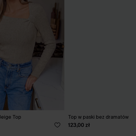
Beige Top
Top w paski bez dramatów
123,00 zł