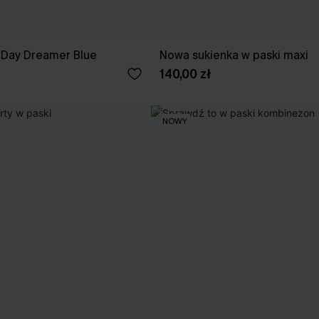
 Day Dreamer Blue
Nowa sukienka w paski maxi
140,00 zł
NOWY