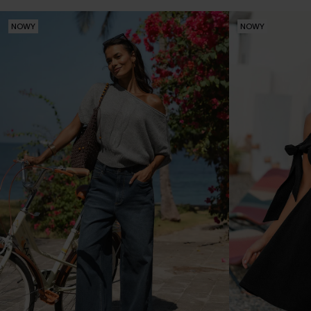
NOWY
NOWY