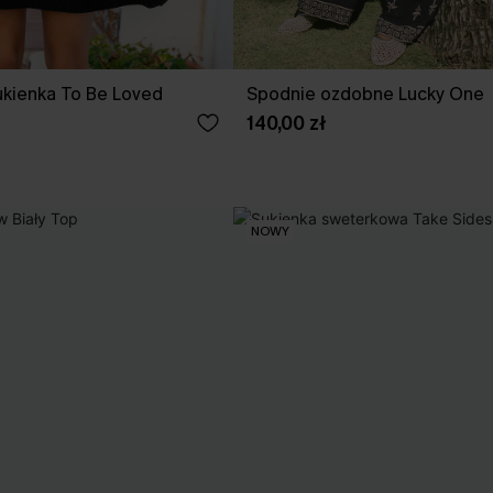
ukienka To Be Loved
Spodnie ozdobne Lucky One
140,00 zł
NOWY