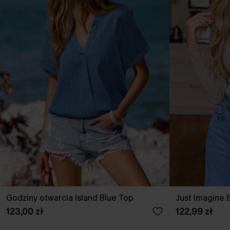
Godziny otwarcia Island Blue Top
Just Imagine 
123,00 zł
122,99 zł