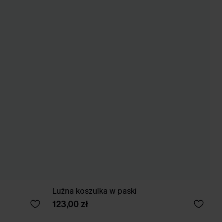
Luźna koszulka w paski
123,00 zł