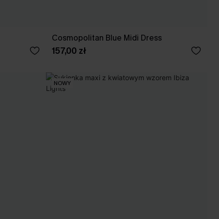
Cosmopolitan Blue Midi Dress
157,00 zł
NOWY