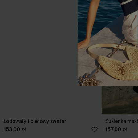
Lodowaty fioletowy sweter
Sukienka maxi
153,00 zł
157,00 zł