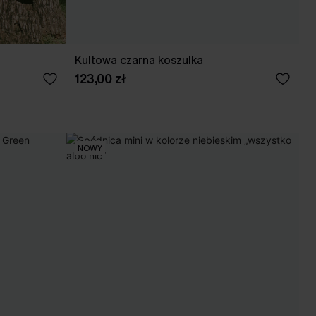
Kultowa czarna koszulka
123,00 zł
NOWY