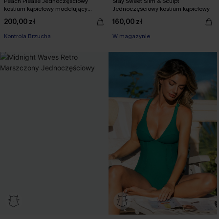
Peach Please Jednoczęściowy
Stay Sweet Slim & Sculpt
kostium kąpielowy modelujący
Jednoczęściowy kostium kąpielowy
brzuch
200,00 zł
160,00 zł
Kontrola Brzucha
W magazynie