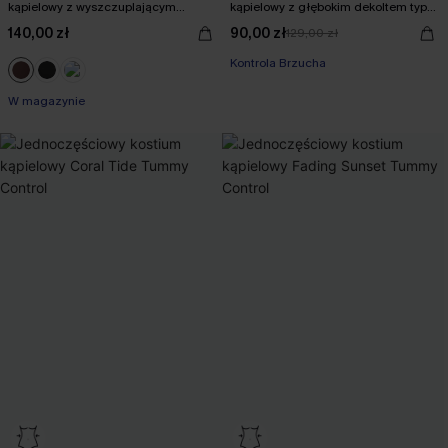
kąpielowy z wyszczuplającym
kąpielowy z głębokim dekoltem typu
brzuchem
halter
140,00 zł
90,00 zł
129,00 zł
Kontrola Brzucha
W magazynie