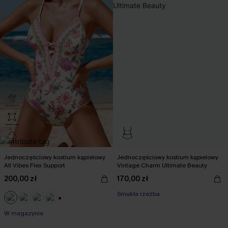
Jednoczęściowy kostium kąpielowy
Jednoczęściowy kostium kąpielowy
All Vibes Flex Support
Vintage Charm Ultimate Beauty
200,00 zł
170,00 zł
Smukła rzeźba
+2
W magazynie