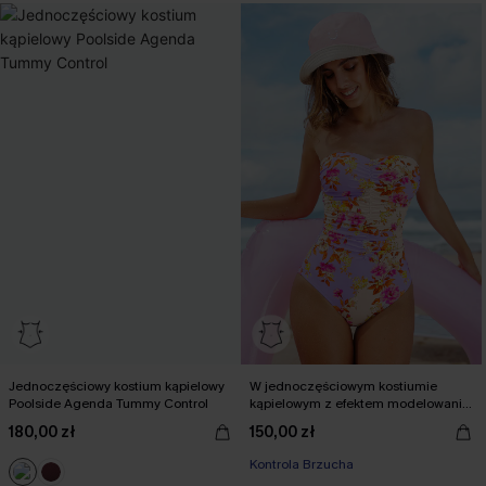
Jednoczęściowy kostium kąpielowy
W jednoczęściowym kostiumie
Poolside Agenda Tummy Control
kąpielowym z efektem modelowania
brzucha w kolorze technicolor
180,00 zł
150,00 zł
Kontrola Brzucha