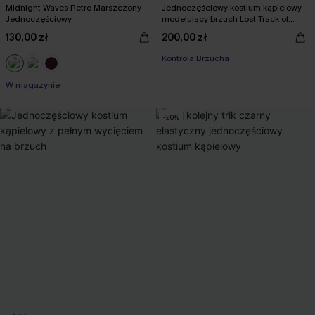
Midnight Waves Retro Marszczony
Jednoczęściowy kostium kąpielowy
Jednoczęściowy
modelujący brzuch Lost Track of
Time
130,00 zł
200,00 zł
Kontrola Brzucha
W magazynie
-20%