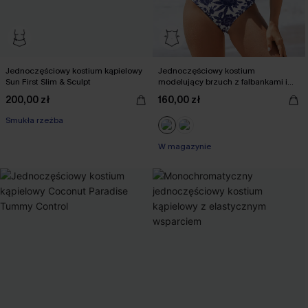
Jednoczęściowy kostium kąpielowy
Jednoczęściowy kostium
Sun First Slim & Sculpt
modelujący brzuch z falbankami i
sznurowaniem w słodkie kwiaty
200,00 zł
160,00 zł
Smukła rzeźba
W magazynie