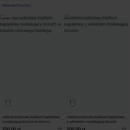
Kontrola Brzucha
NOWY
Jednoczęściowy kostium kąpielowy
Jednoczęściowy kostium kąpielowy
modelujący brzuch w kolorze
z witrażem modelujący brzuch
różowego flaminga
220,00 zł
200,00 zł