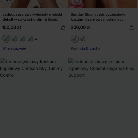
Jednoczęściowy kwiecisty głęboki
Sunday Bloom Jednoczęściowy
dekolt w stylu boho slim & Sculpt
kostium kąpielowy modelujący
brzuch
150,00 zł
200,00 zł
+2
W magazynie
Kontrola Brzucha