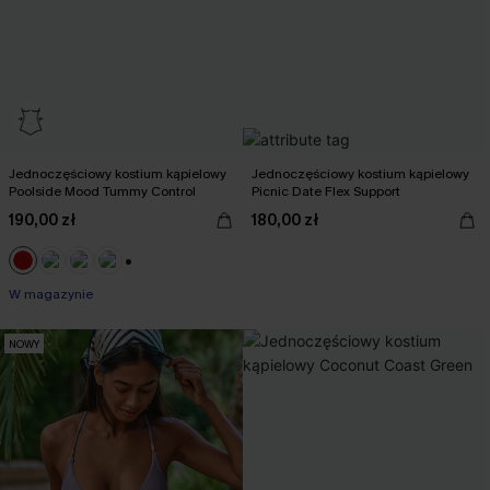
Jednoczęściowy kostium kąpielowy
Jednoczęściowy kostium kąpielowy
Poolside Mood Tummy Control
Picnic Date Flex Support
190,00 zł
180,00 zł
+1
W magazynie
NOWY