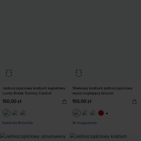
Jednoczęściowy kostium kąpielowy
Śliwkowy kostium jednoczęściowy
Lucky Break Tummy Control
wyszczuplający brzuch
150,00 zł
150,00 zł
+1
Kontrola Brzucha
W magazynie