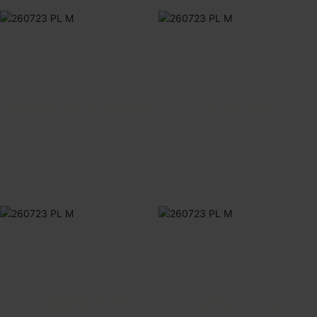
NARZUTKI PLAŻOWE
SUKIENKI
KOMBINEZONY
GÓRA I DÓŁ