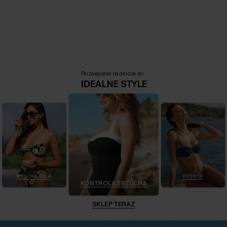
Rozwiązanie na drodze do
IDEALNE STYLE
WYSOKA TALIA
PUSH UP
KONTROLA BRZUCHA
SKLEP TERAZ