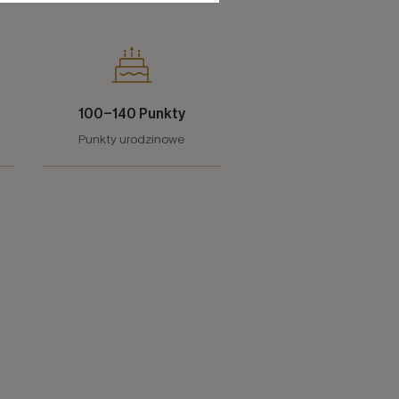
100-140 Punkty
Punkty urodzinowe