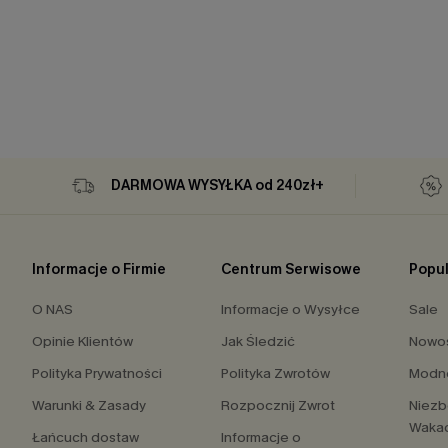
DARMOWA WYSYŁKA od 240zł+
Informacje o Firmie
Centrum Serwisowe
Popul
O NAS
Informacje o Wysyłce
Sale
Opinie Klientów
Jak Śledzić
Nowo
Polityka Prywatności
Polityka Zwrotów
Modne
Warunki & Zasady
Rozpocznij Zwrot
Niezb
Waka
Łańcuch dostaw
Informacje o