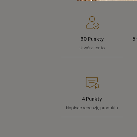
60 Punkty
5
Utwórz konto
4 Punkty
Napisać recenzję produktu