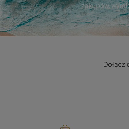
zakupów, wymien
Dołącz 