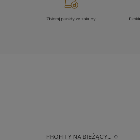
Zbieraj punkty za zakupy
Ekskl
PROFITY NA BIEŻĄCYM POZIOMIE