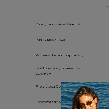
Punkty za każde wydane 5 zł
Punkty urodzinowe
Wczesny dostęp do sprzedaży
Ekskluzywne wydarzenia dla
członków
Priorytetowa Obsługa Klienta
Podwyższenie poziomu