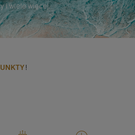
 i wiele więcej.
PUNKTY
!