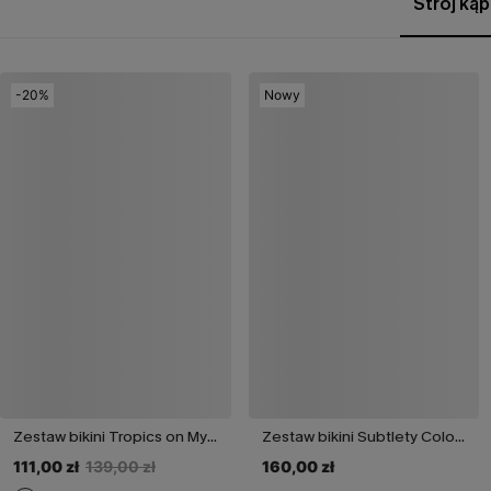
Strój ką
-20%
Nowy
Zestaw bikini Tropics on My Mind Coral
Zestaw bikini Subtlety Colorblock
111,00 zł
139,00 zł
160,00 zł