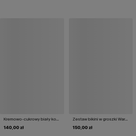
Kremowo-cukrowy biały komplet bikini
Zestaw bikini w groszki Warm Forecast
140,00 zł
150,00 zł