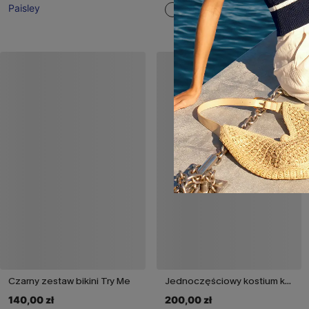
Paisley
Czarny zestaw bikini Try Me
Jednoczęściowy kostium kąpielowy At Dusk Tan
140,00 zł
200,00 zł