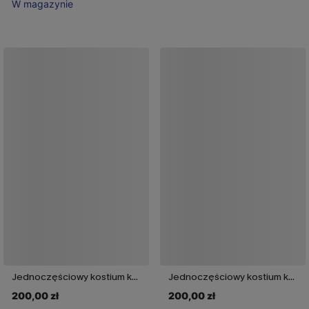
W magazynie
Jednoczęściowy kostium kąpielowy Sailing Holiday w kolorze różowym
Jednoczęściowy kostium kąpielowy Tidal Theory Blue
200,00 zł
200,00 zł