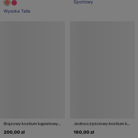
Sportowy
Wysoka Talia
Brązowy kostium kąpielowy Sunset Warmth Monokini
Jednoczęściowy kostium kąpielowy modelujący brzuch Blurred Lines
200,00 zł
160,00 zł