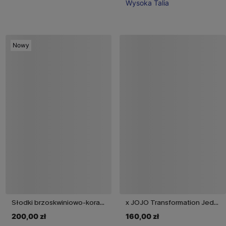
Wysoka Talia
Nowy
Słodki brzoskwiniowo-koralowy komplet bikini
x JOJO Transformation Jednoczęściowy kostium kąpielowy
200,00 zł
160,00 zł