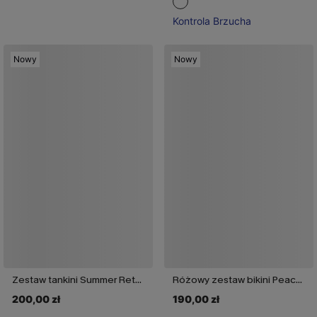
Kontrola Brzucha
Nowy
Nowy
Zestaw tankini Summer Retreat Colorblock
Różowy zestaw bikini Peace Out
200,00 zł
190,00 zł