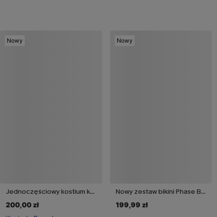
Nowy
Nowy
Jednoczęściowy kostium kąpielowy modelujący brzuch Silver Screen
Nowy zestaw bikini Phase Blue
200,00 zł
199,99 zł