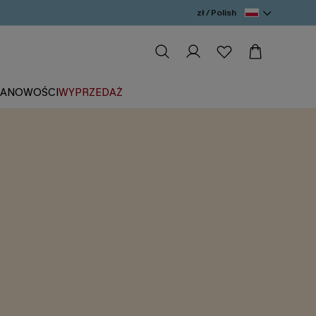
zł / Polish
IA
NOWOŚCI
WYPRZEDAŻ