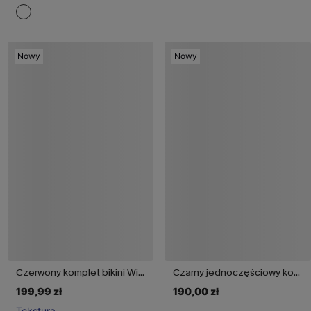
Nowy
Nowy
Czerwony komplet bikini Wild Apple
Czarny jednoczęściowy kostium kąpielowy Fuel the Fire
199,99 zł
190,00 zł
Tekstura