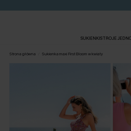
SUKIENKI
STROJE JEDN
Strona główna
Sukienka maxi First Bloom w kwiaty