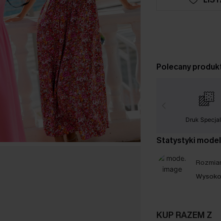
Polecany produk
Druk Specja
Statystyki mode
Rozmiar
Wysoko
KUP RAZEM Z