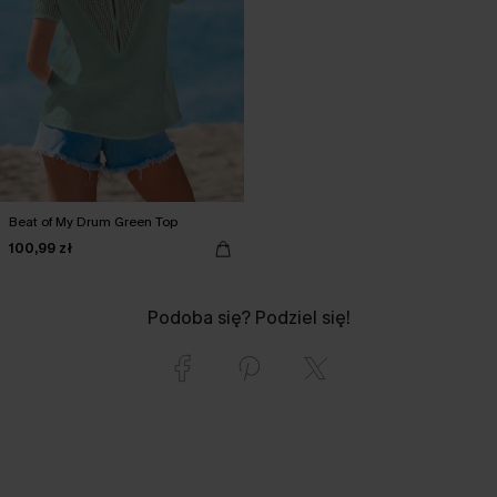
Beat of My Drum Green Top
100,99 zł
Podoba się? Podziel się!