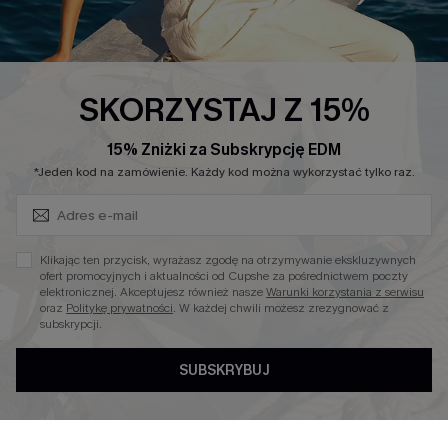
Sale
Nowości
Modne Sukienki
SKORZYSTAJ Z 15%
Niezbędnik na Wakacje
15% Zniżki za Subskrypcję EDM
Miękka Dzianina
Zapisz Się i Odbierz Kod
*Jeden kod na zamówienie. Każdy kod można wykorzystać tylko raz.
Kontroli Brzucha
Wysokim Stanem
Klikając ten przycisk, wyrażasz zgodę na otrzymywanie ekskluzywnych
ofert promocyjnych i aktualności od Cupshe za pośrednictwem poczty
elektronicznej. Akceptujesz również nasze
Warunki korzystania z serwisu
4.4
oraz
Politykę prywatności
. W każdej chwili możesz zrezygnować z
subskrypcji.
SUBSKRYBUJ
OBSERWUJ NAS NA