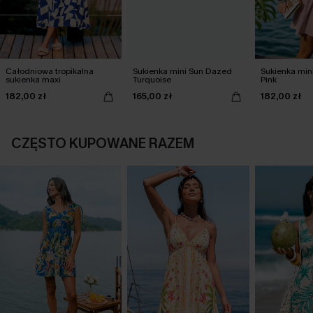
Całodniowa tropikalna
Sukienka mini Sun Dazed
Sukienka min
sukienka maxi
Turquoise
Pink
182,00 zł
165,00 zł
182,00 zł
CZĘSTO KUPOWANE RAZEM