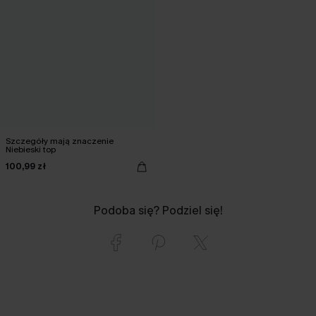
Szczegóły mają znaczenie
Niebieski top
100,99 zł
Podoba się? Podziel się!