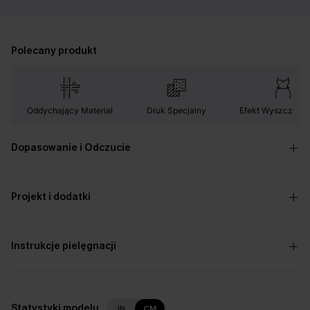
Polecany produkt
Oddychający Materiał
Druk Specjalny
Efekt Wyszczupla
Dopasowanie i Odczucie
Projekt i dodatki
Instrukcje pielęgnacji
Statystyki modelu
IN
CM