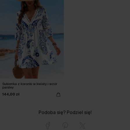
Sukienka z koronki w kwiaty i wzór
paisley
144,00 zł
Podoba się? Podziel się!