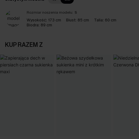
Rozmiar noszenia modelu:
S
Wysokość:
173 cm
Biust:
85 cm
Talia:
60 cm
Biodra:
89 cm
KUP RAZEM Z