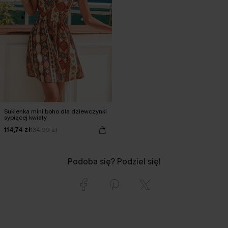
Sukienka mini boho dla dziewczynki
sypiącej kwiaty
114,74 zł
134,99 zł
Podoba się? Podziel się!