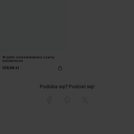
W pełni zarezerwowany czarny
kombinezon
129,99 zł
Podoba się? Podziel się!