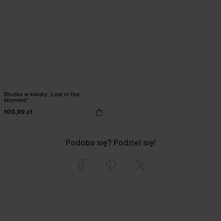
Bluzka w kwiaty „Lost in the
Moment”
100,99 zł
Podoba się? Podziel się!