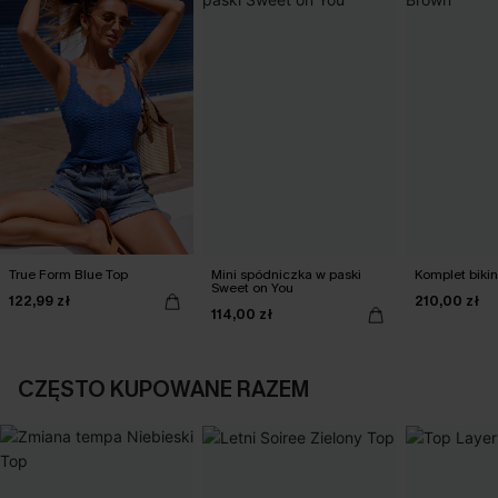
True Form Blue Top
Mini spódniczka w paski
Komplet biki
Sweet on You
122,99 zł
210,00 zł
114,00 zł
CZĘSTO KUPOWANE RAZEM