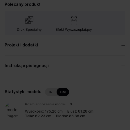
Polecany produkt
Druk Specjalny
Efekt Wyszczuplający
Projekt i dodatki
Instrukcje pielęgnacji
Statystyki modelu
IN
CM
Rozmiar noszenia modelu:
S
Wysokość:
175.26 cm
Biust:
81.28 cm
Talia:
62.23 cm
Biodra:
86.36 cm