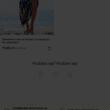
Sukienka maxi w kwiaty na wyjście i
na zewnątrz
71,99 zł
143,99 zł
Podoba się? Podziel się!
DARMOWA WYSYŁKA od