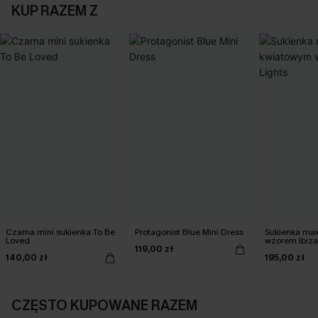
KUP RAZEM Z
Czarna mini sukienka To Be
Protagonist Blue Mini Dress
Sukienka max
Loved
wzorem Ibiza
119,00 zł
140,00 zł
195,00 zł
CZĘSTO KUPOWANE RAZEM