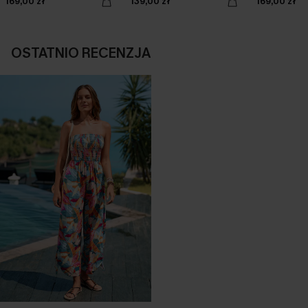
169,00 zł
139,00 zł
169,00 zł
OSTATNIO RECENZJA