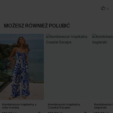
0
MOŻESZ RÓWNIEŻ POLUBIĆ
Kombinezon tropikalny z
Kombinezon tropikalny
Kombinezon t
solą morską
Coastal Escape
żeglarski