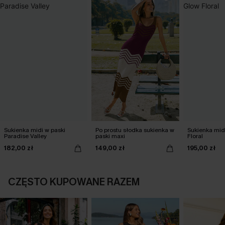
Sukienka midi w paski
Po prostu słodka sukienka w
Sukienka mid
Paradise Valley
paski maxi
Floral
182,00 zł
149,00 zł
195,00 zł
CZĘSTO KUPOWANE RAZEM