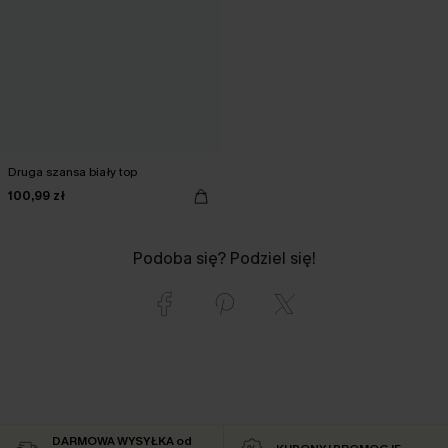
Druga szansa biały top
100,99 zł
Podoba się? Podziel się!
DARMOWA WYSYŁKA od