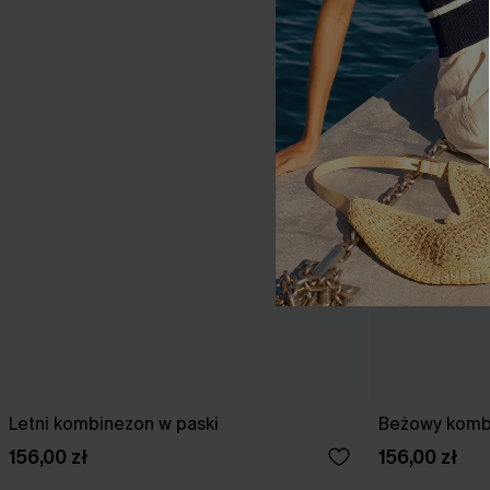
Letni kombinezon w paski
Beżowy komb
156,00 zł
156,00 zł