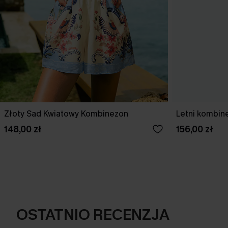
Złoty Sad Kwiatowy Kombinezon
Letni kombin
148,00 zł
156,00 zł
OSTATNIO RECENZJA