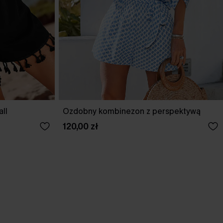
ll
Ozdobny kombinezon z perspektywą
120,00 zł