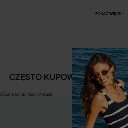
POKAŻ WIĘCEJ
CZĘSTO KUPOWANE RAZEM