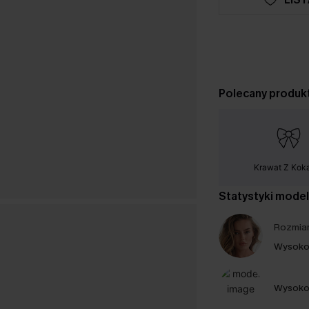
Polecany produk
Krawat Z Kok
Statystyki mode
Rozmiar
Wysoko
Wysoko