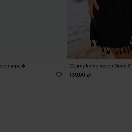
ezon w paski
Czarny kombinezon Good Ca
139,00 zł