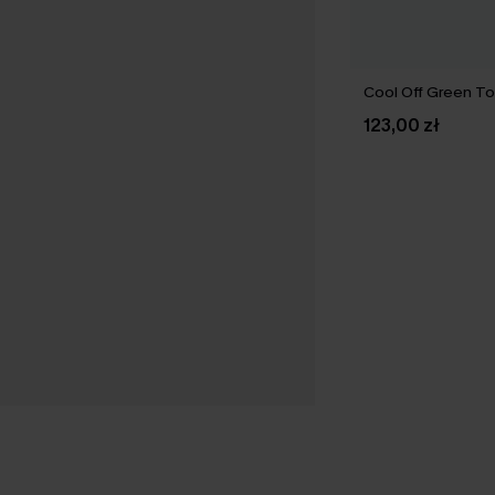
Cool Off Green T
123,00 zł