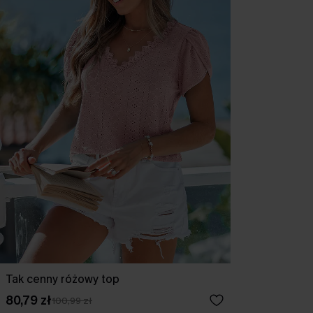
Tak cenny różowy top
80,79 zł
100,99 zł