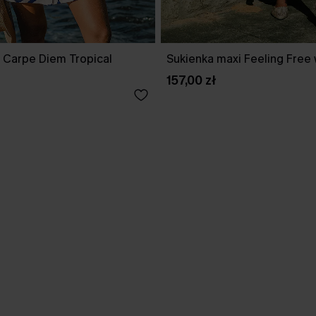
i Carpe Diem Tropical
Sukienka maxi Feeling Free 
157,00 zł