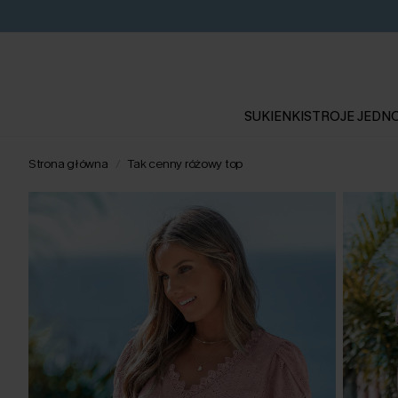
SUKIENKI
STROJE JEDN
Strona główna
Tak cenny różowy top