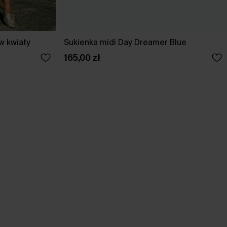
w kwiaty
Sukienka midi Day Dreamer Blue
165,00 zł