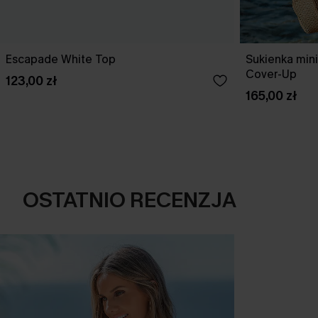
Escapade White Top
Sukienka min
Cover-Up
123,00 zł
165,00 zł
OSTATNIO RECENZJA