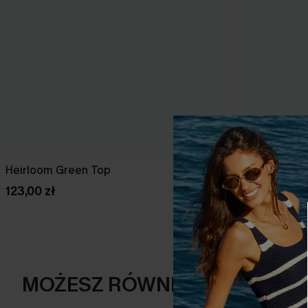
Heirloom Green Top
Escapade Wh
123,00 zł
123,00 zł
MOŻESZ RÓWNIEŻ POLUBIĆ