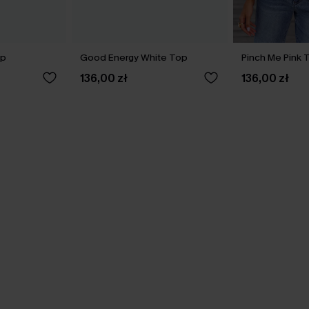
op
Good Energy White Top
Pinch Me Pink 
136,00 zł
136,00 zł