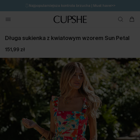
🩱
Najpopularniejsza kontrola brzucha | Must have>>
🔥OSTATNIA SZANSA | Do 50% rabatu>>
💌Zapisz się i zyskaj do 20% rabatu>>
Długa sukienka z kwiatowym wzorem Sun Petal
151,99 zł