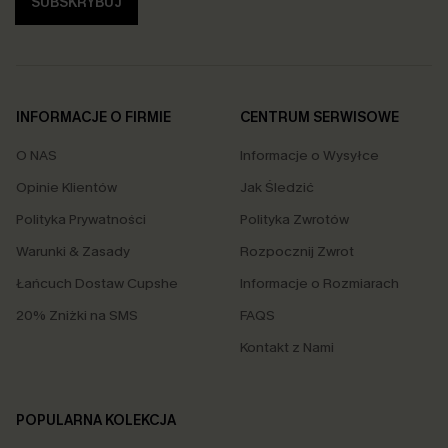
SUBSKRYBUJ
INFORMACJE O FIRMIE
CENTRUM SERWISOWE
O NAS
Informacje o Wysyłce
Opinie Klientów
Jak Śledzić
Polityka Prywatności
Polityka Zwrotów
Warunki & Zasady
Rozpocznij Zwrot
Łańcuch Dostaw Cupshe
Informacje o Rozmiarach
20% Zniżki na SMS
FAQS
Kontakt z Nami
POPULARNA KOLEKCJA