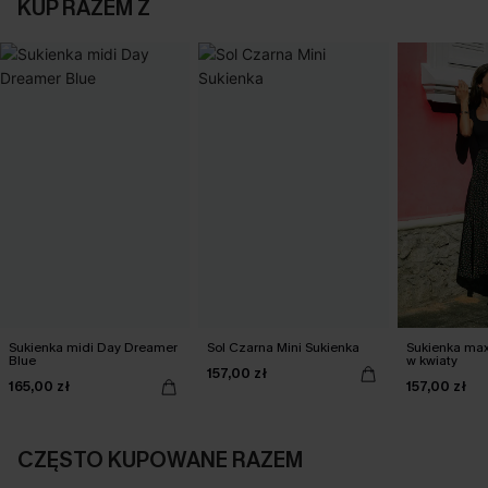
KUP RAZEM Z
Sukienka midi Day Dreamer
Sol Czarna Mini Sukienka
Sukienka max
Blue
w kwiaty
157,00 zł
165,00 zł
157,00 zł
CZĘSTO KUPOWANE RAZEM