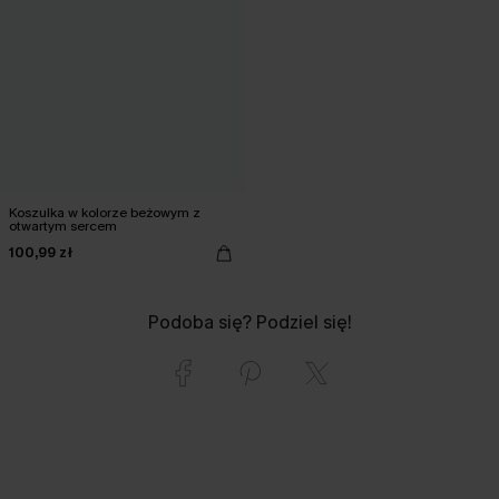
Koszulka w kolorze beżowym z
otwartym sercem
100,99 zł
Podoba się? Podziel się!