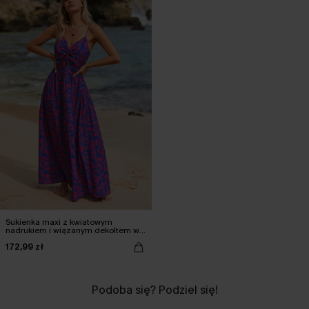
Sukienka maxi z kwiatowym
nadrukiem i wiązanym dekoltem w
serek
172,99 zł
Podoba się? Podziel się!