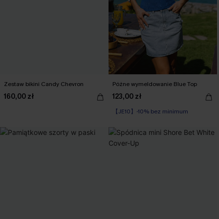
Zestaw bikini Candy Chevron
Późne wymeldowanie Blue Top
160,00 zł
123,00 zł
【JE10】-10% bez minimum