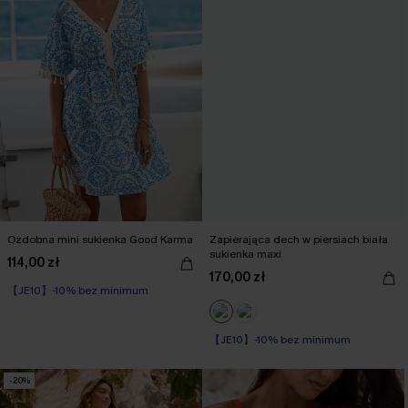
Ozdobna mini sukienka Good Karma
Zapierająca dech w piersiach biała
sukienka maxi
114,00 zł
170,00 zł
【JE10】-10% bez minimum
【JE10】-10% bez minimum
-20%