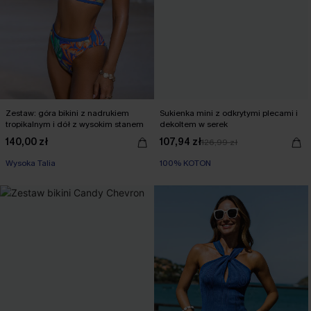
Zestaw: góra bikini z nadrukiem
Sukienka mini z odkrytymi plecami i
tropikalnym i dół z wysokim stanem
dekoltem w serek
140,00 zł
107,94 zł
126,99 zł
Wysoka Talia
100% KOTON