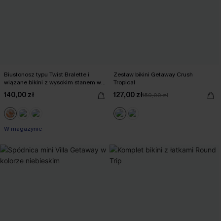
Biustonosz typu Twist Bralette i
Zestaw bikini Getaway Crush
wiązane bikini z wysokim stanem w
Tropical
kwiatowy wzór
140,00 zł
127,00 zł
159,00 zł
W magazynie