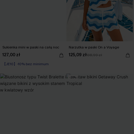
Sukienka mini w paski na całą noc
Narzutka w paski On a Voyage
127,00 zł
125,09 zł
138,99 zł
【JE10】-10% bez minimum
-20%