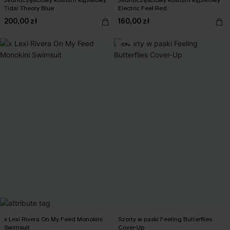
Tidal Theory Blue
Electric Feel Red
200,00 zł
160,00 zł
-10%
x Lexi Rivera On My Feed Monokini
Szorty w paski Feeling Butterflies
Swimsuit
Cover-Up