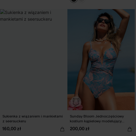
Sukienka z wiązaniem i mankietami
Sunday Bloom Jednoczęściowy
z seersuckeru
kostium kąpielowy modelujący
brzuch
160,00 zł
200,00 zł