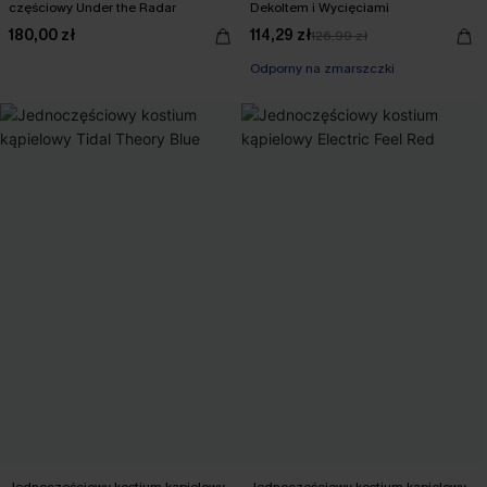
częściowy Under the Radar
Dekoltem i Wycięciami
180,00 zł
114,29 zł
126,99 zł
Odporny na zmarszczki
Jednoczęściowy kostium kąpielowy
Jednoczęściowy kostium kąpielowy