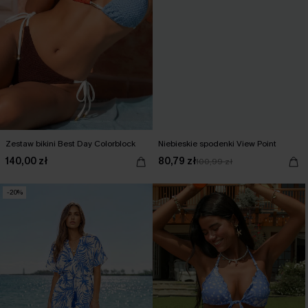
Zestaw bikini Best Day Colorblock
Niebieskie spodenki View Point
140,00 zł
80,79 zł
100,99 zł
-20%