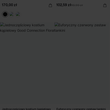
170,00 zł
102,59 zł
113,99 zł
Jednoczęściowy kostium kąpielowy
Euforyczny czerwony zestaw tankini