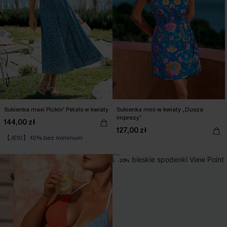
Sukienka maxi Pickin' Petals w kwiaty
Sukienka mini w kwiaty „Dusza
imprezy”
144,00 zł
127,00 zł
【JE10】-10% bez minimum
-20%