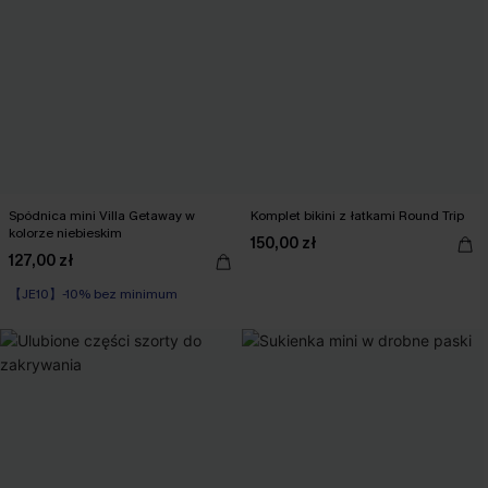
Spódnica mini Villa Getaway w
Komplet bikini z łatkami Round Trip
kolorze niebieskim
150,00 zł
127,00 zł
【JE10】-10% bez minimum