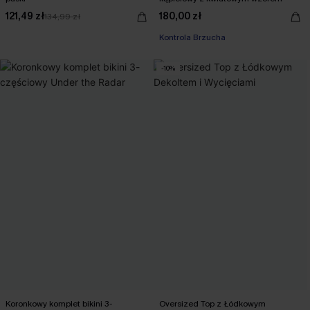
121,49 zł
180,00 zł
134,99 zł
Kontrola Brzucha
-10%
Koronkowy komplet bikini 3-
Oversized Top z Łódkowym