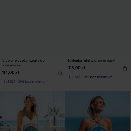
Ulubione części szorty do
Sukienka mini w drobne paski
zakrywania
106,00 zł
114,00 zł
【JE10】-10% bez minimum
【JE10】-10% bez minimum