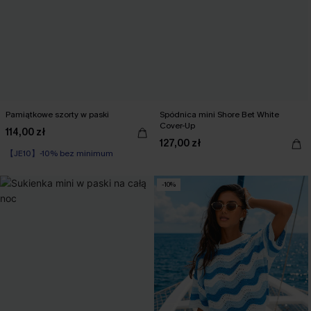
Pamiątkowe szorty w paski
Spódnica mini Shore Bet White
Cover-Up
114,00 zł
127,00 zł
【JE10】-10% bez minimum
-10%