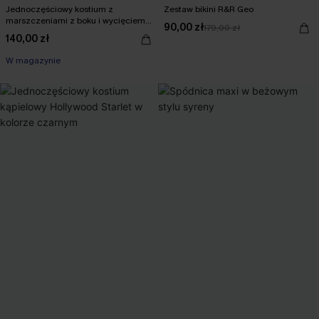
Jednoczęściowy kostium z
Zestaw bikini R&R Geo
marszczeniami z boku i wycięciem z
90,00 zł
179,00 zł
tyłu w kolorze wiśniowym
140,00 zł
W magazynie