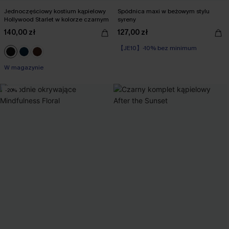
Jednoczęściowy kostium kąpielowy
Spódnica maxi w beżowym stylu
Hollywood Starlet w kolorze czarnym
syreny
140,00 zł
127,00 zł
【JE10】-10% bez minimum
W magazynie
-20%