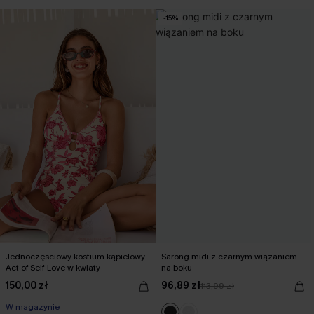
-15%
Jednoczęściowy kostium kąpielowy
Sarong midi z czarnym wiązaniem
Act of Self-Love w kwiaty
na boku
150,00 zł
96,89 zł
113,99 zł
W magazynie