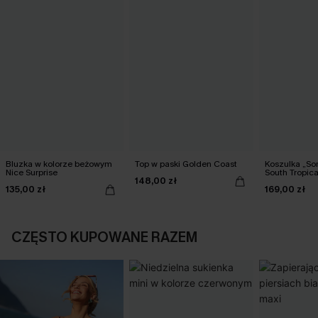
Bluzka w kolorze beżowym
Top w paski Golden Coast
Koszulka „S
Nice Surprise
South Tropica
148,00 zł
135,00 zł
169,00 zł
CZĘSTO KUPOWANE RAZEM