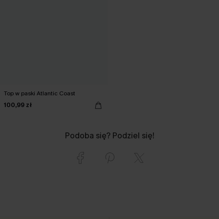
Top w paski Atlantic Coast
100,99 zł
Podoba się? Podziel się!