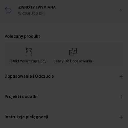
ZWROTY I WYMIANA
W CIĄGU 30 DNI
Polecany produkt
Efekt Wyszczuplający
Łatwy Do Dopasowania
Dopasowanie i Odczucie
Projekt i dodatki
Instrukcje pielęgnacji