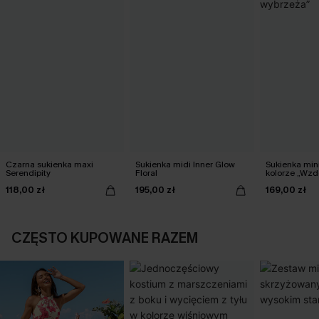
Czarna sukienka maxi
Sukienka midi Inner Glow
Sukienka mi
Serendipity
Floral
kolorze „Wzd
118,00 zł
195,00 zł
169,00 zł
CZĘSTO KUPOWANE RAZEM