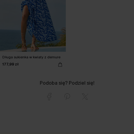
Długa sukienka w kwiaty z demure
177,99 zł
Podoba się? Podziel się!