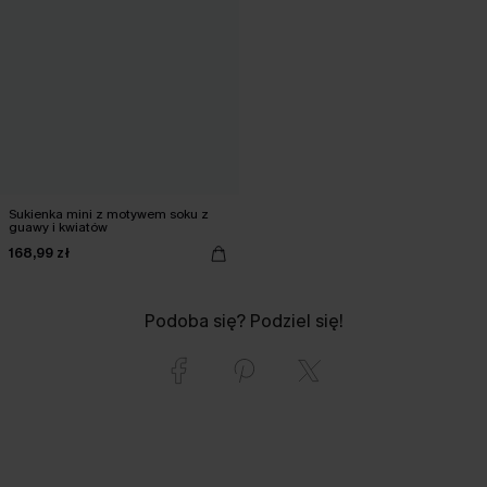
Sukienka mini z motywem soku z
guawy i kwiatów
168,99 zł
Podoba się? Podziel się!