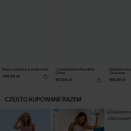
Nowa sukienka w paski maxi
Cosmopolitan Blue Midi
Sukienka min
Dress
Turquoise
140,00 zł
157,00 zł
165,00 zł
CZĘSTO KUPOWANE RAZEM