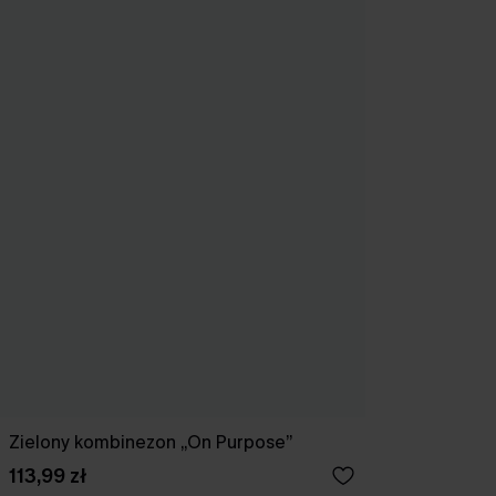
Zielony kombinezon „On Purpose”
113,99 zł