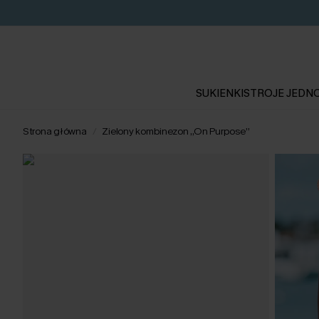
SUKIENKI
STROJE JEDN
Strona główna
Zielony kombinezon „On Purpose”