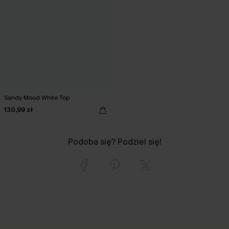
Sandy Mood White Top
130,99 zł
Podoba się? Podziel się!