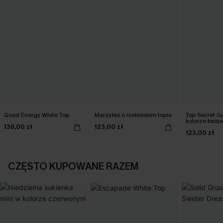
Good Energy White Top
Marzyłeś o niebieskim topie
Top Secret G
kolorze beż
136,00 zł
123,00 zł
123,00 zł
CZĘSTO KUPOWANE RAZEM