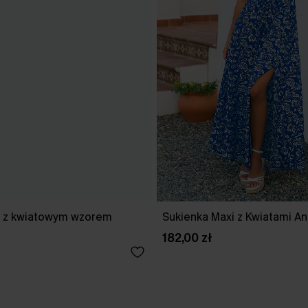
i z kwiatowym wzorem
Sukienka Maxi z Kwiatami An
182,00 zł