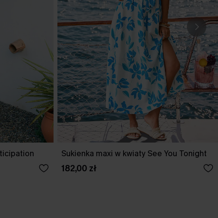
ticipation
Sukienka maxi w kwiaty See You Tonight
182,00 zł