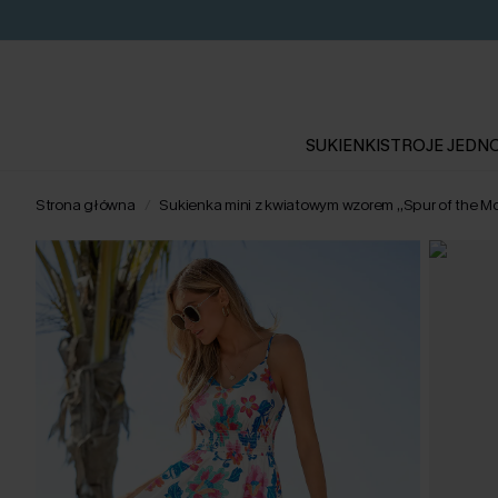
SUKIENKI
STROJE JEDN
Strona główna
Sukienka mini z kwiatowym wzorem „Spur of the 