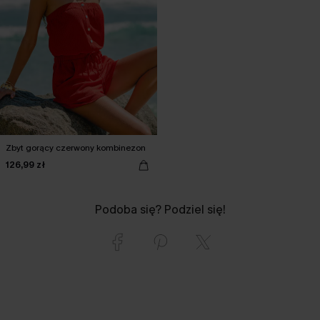
Zbyt gorący czerwony kombinezon
126,99 zł
Podoba się? Podziel się!