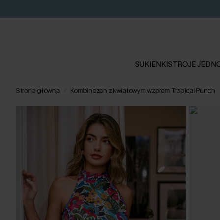
SUKIENKI
STROJE JEDN
Strona główna
Kombinezon z kwiatowym wzorem Tropical Punch