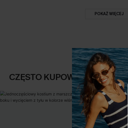
POKAŻ WIĘCEJ
CZĘSTO KUPOWANE RAZEM