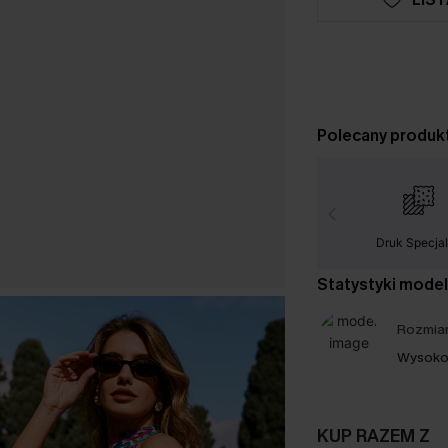
Polecany produk
Druk Specja
Statystyki mode
Rozmiar
Wysoko
KUP RAZEM Z