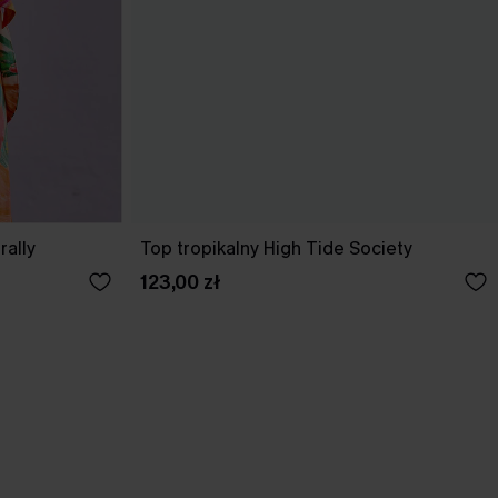
rally
Top tropikalny High Tide Society
123,00 zł