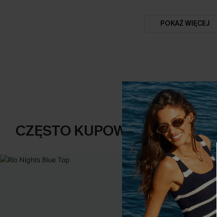
POKAŻ WIĘCEJ
CZĘSTO KUPOWANE RAZEM