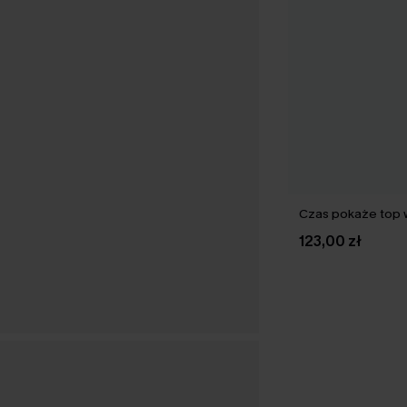
Czas pokaże top 
123,00 zł