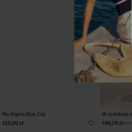
Rio Nights Blue Top
W ozdobnej s
123,00 zł
148,79 zł
185,