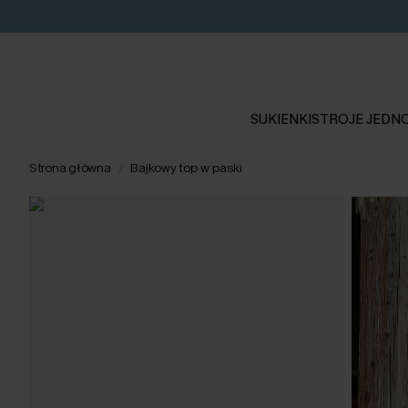
SUKIENKI
STROJE JEDN
Strona główna
Bajkowy top w paski