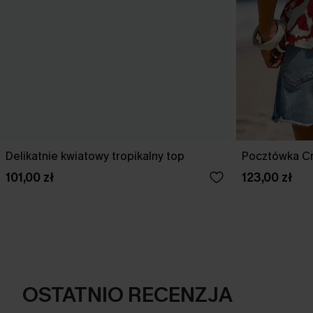
Delikatnie kwiatowy tropikalny top
Pocztówka Cr
101,00 zł
123,00 zł
OSTATNIO RECENZJA