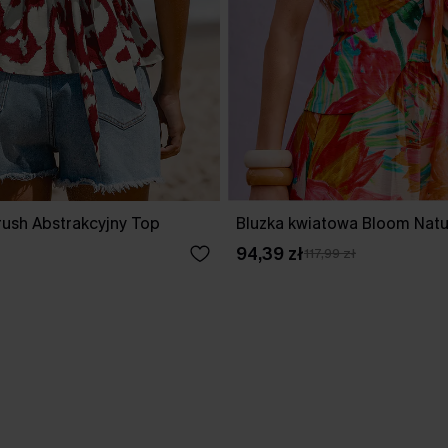
ush Abstrakcyjny Top
Bluzka kwiatowa Bloom Natu
94,39 zł
117,99 zł